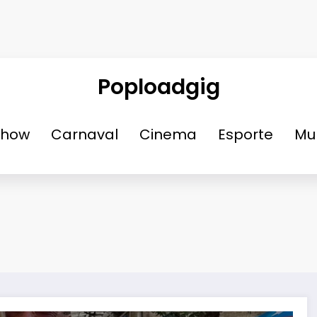
Poploadgig
Show
Carnaval
Cinema
Esporte
Mu