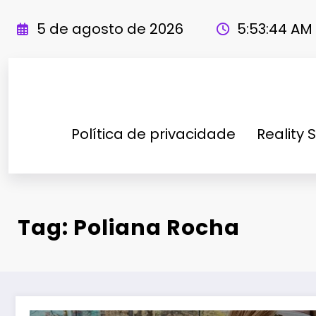
Pular
para
5 de agosto de 2026
5:53:45 AM
o
conteúdo
Política de privacidade
Reality 
Tag: Poliana Rocha