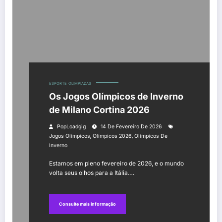
ESPORTE
OLIMPIADAS
Os Jogos Olímpicos de Inverno
de Milano Cortina 2026
PopLoadgig
14 De Fevereiro De 2026
,
,
Jogos Olímpicos
Olímpicos 2026
Olímpicos De
Inverno
Estamos em pleno fevereiro de 2026, e o mundo
volta seus olhos para a Itália.…
Consulte mais informação