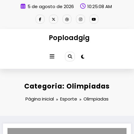
Pular
5 de agosto de 2026
10:25:08 AM
para
o
conteúdo
Poploadgig
Categoria: Olimpiadas
Página inicial
Esporte
Olimpiadas