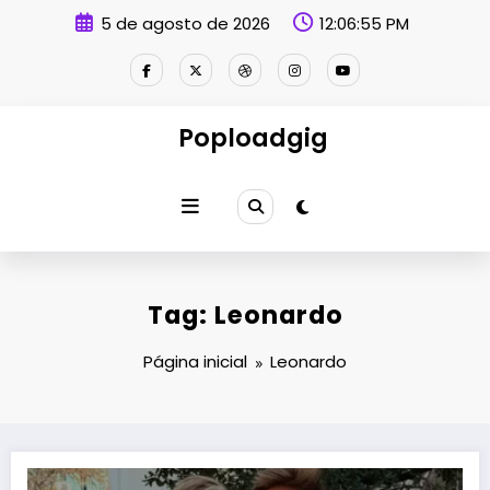
Pular
5 de agosto de 2026
12:06:55 PM
para
o
conteúdo
Poploadgig
Tag: Leonardo
Página inicial
Leonardo