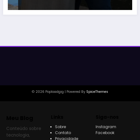
© 2026 Poploadgig | Powered By
SpiceThemes
Links
Siga-nos
Meu Blog
Sobre
Instagram
Conteúdo sobre
Contato
Facebook
tecnologia,
Privacidade