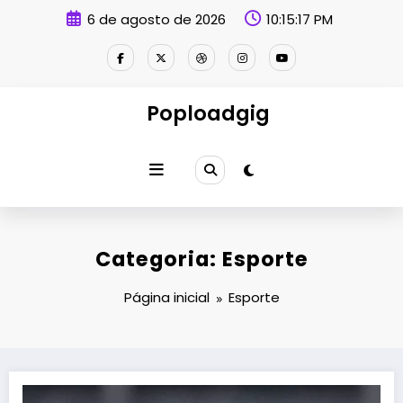
Pular
6 de agosto de 2026
10:15:18 PM
para
o
conteúdo
Poploadgig
Categoria: Esporte
Página inicial
Esporte