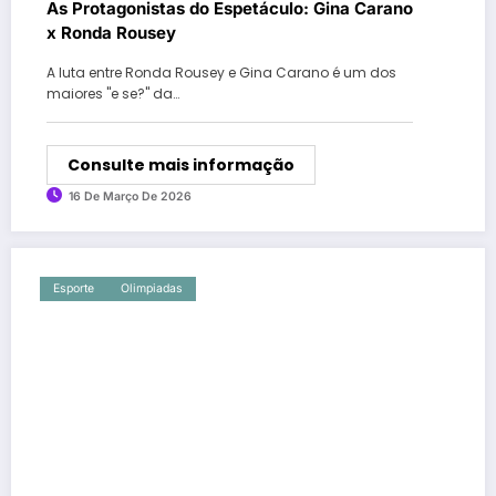
As Protagonistas do Espetáculo: Gina Carano
x Ronda Rousey
A luta entre Ronda Rousey e Gina Carano é um dos
maiores "e se?" da…
Consulte mais informação
16 De Março De 2026
Esporte
Olimpiadas