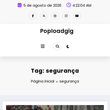
Pular
5 de agosto de 2026
4:22:04 AM
para
o
conteúdo
Poploadgig
Tag: segurança
Página inicial
segurança