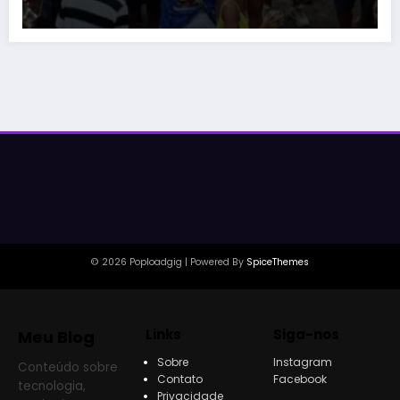
© 2026 Poploadgig | Powered By
SpiceThemes
Links
Siga-nos
Meu Blog
Sobre
Instagram
Conteúdo sobre
Contato
Facebook
tecnologia,
Privacidade