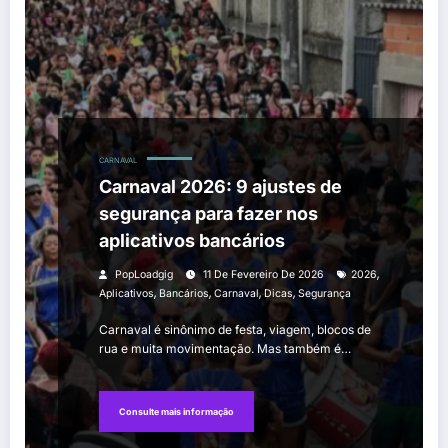
CARNAVAL
Carnaval 2026: 9 ajustes de
segurança para fazer nos
aplicativos bancários
,
PopLoadgig
11 De Fevereiro De 2026
2026
,
,
,
,
Aplicativos
Bancários
Carnaval
Dicas
Segurança
Carnaval é sinônimo de festa, viagem, blocos de
rua e muita movimentação. Mas também é…
Consulte mais informação