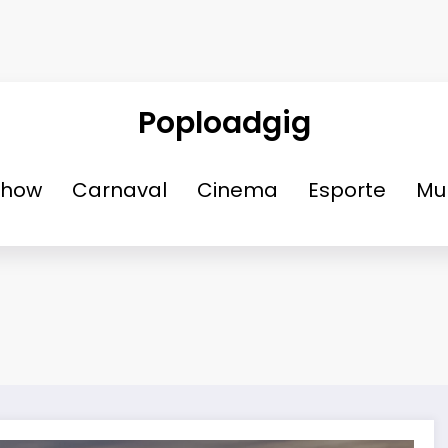
Poploadgig
Show
Carnaval
Cinema
Esporte
Mu