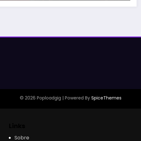
© 2026 Poploadgig | Powered By
SpiceThemes
Links
Sobre