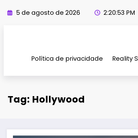
Pular
para
5 de agosto de 2026
2:20:54 PM
o
conteúdo
Política de privacidade
Reality 
Tag: Hollywood