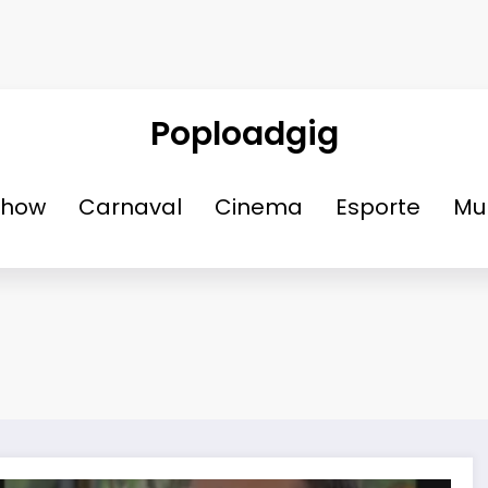
Poploadgig
Show
Carnaval
Cinema
Esporte
Mu