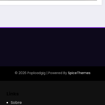
© 2026 Poploadgig | Powered By
SpiceThemes
Links
Sobre