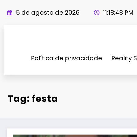
Pular
para
5 de agosto de 2026
11:18:49 PM
o
conteúdo
Política de privacidade
Reality 
Tag: festa