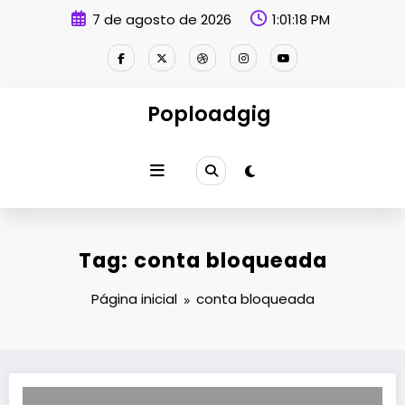
Pular
7 de agosto de 2026
1:01:18 PM
para
o
conteúdo
Poploadgig
Tag: conta bloqueada
Página inicial
conta bloqueada