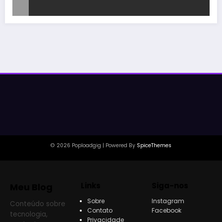
© 2026 Poploadgig | Powered By
SpiceThemes
Links
Siga-nos
Meu Blog
Sobre
Instagram
Conteúdo sobre
Contato
Facebook
tecnologia,
Privacidade