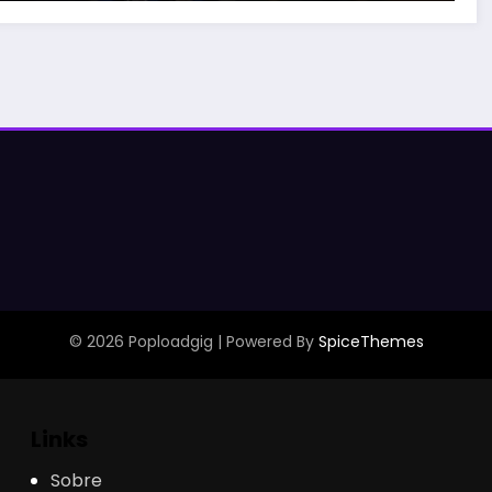
© 2026 Poploadgig | Powered By
SpiceThemes
Links
Sobre