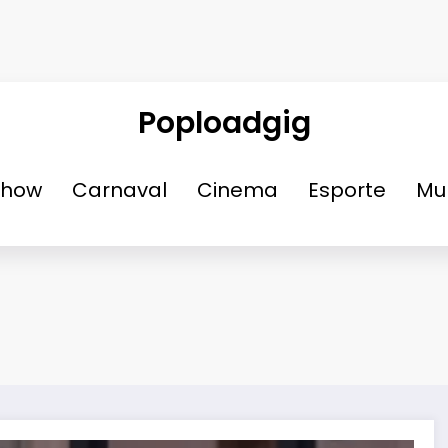
Poploadgig
Show
Carnaval
Cinema
Esporte
Mu