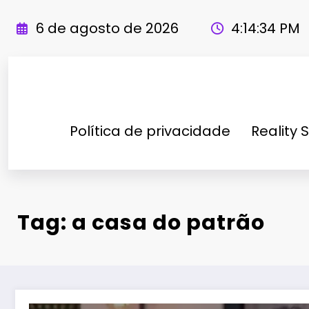
Pular
para
6 de agosto de 2026
4:14:34 PM
o
conteúdo
Política de privacidade
Reality 
Tag: a casa do patrão