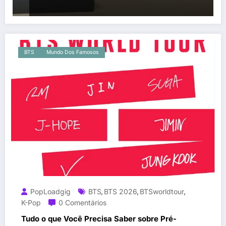
BTS
Mundo Dos Famosos
PopLoadgig
BTS
BTS 2026
BTSworldtour
,
,
,
K-Pop
0 Comentários
Tudo o que Você Precisa Saber sobre Pré-