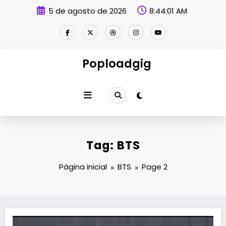
Pular
5 de agosto de 2026
8:44:02 AM
para
o
conteúdo
Poploadgig
Tag: BTS
Página inicial
BTS
Page 2