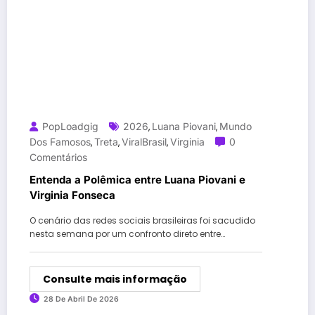
PopLoadgig
2026
Luana Piovani
Mundo
,
,
Dos Famosos
Treta
ViralBrasil
Virginia
0
,
,
,
Comentários
Entenda a Polêmica entre Luana Piovani e
Virginia Fonseca
O cenário das redes sociais brasileiras foi sacudido
nesta semana por um confronto direto entre…
Consulte mais informação
28 De Abril De 2026