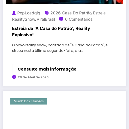
PopLoadgig
2026
Casa Do Patrão
Estreia
,
,
,
RealityShow
ViralBrasil
0 Comentários
,
Estreia de ‘A Casa do Patrão’, Reality
Explosivo!
O novo reality show, batizado de "A Casa do Patrão", e
streou nesta última segunda-feira, dia…
Consulte mais informação
28 De Abril De 2026
Mundo Dos Famosos