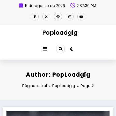
Pular
5 de agosto de 2026
2:37:31 PM
para
o
conteúdo
Poploadgig
Author: PopLoadgig
Página inicial
PopLoadgig
Page 2