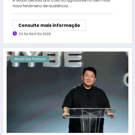
A Globo decidiu unir o útil ao agradável no seu mais
novo fenômeno de audiência:…
Consulte mais informação
23 De Abril De 2026
Mundo Dos Famosos