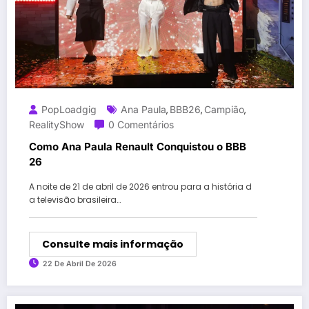
PopLoadgig
Ana Paula
BBB26
Campião
,
,
,
RealityShow
0 Comentários
Como Ana Paula Renault Conquistou o BBB
26
A noite de 21 de abril de 2026 entrou para a história d
a televisão brasileira…
Consulte mais informação
22 De Abril De 2026