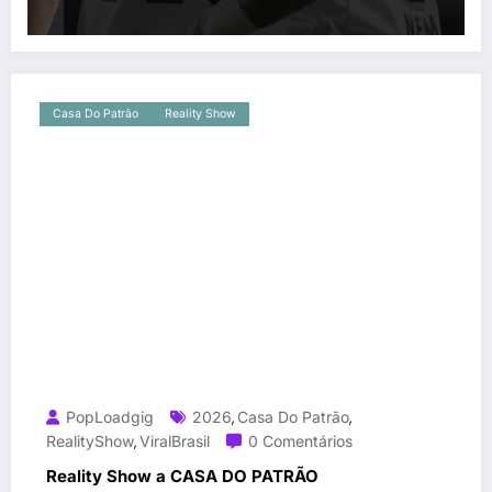
Casa Do Patrão
Reality Show
PopLoadgig
2026
Casa Do Patrão
,
,
RealityShow
ViralBrasil
0 Comentários
,
Reality Show a CASA DO PATRÃO