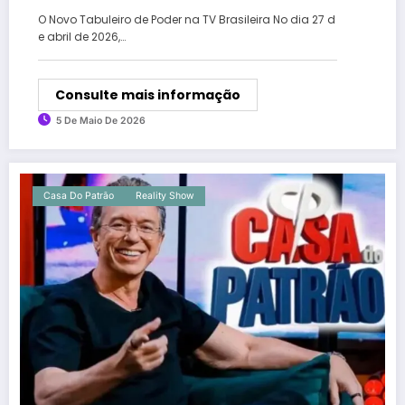
O Novo Tabuleiro de Poder na TV Brasileira No dia 27 d
e abril de 2026,…
Consulte mais informação
5 De Maio De 2026
Casa Do Patrão
Reality Show