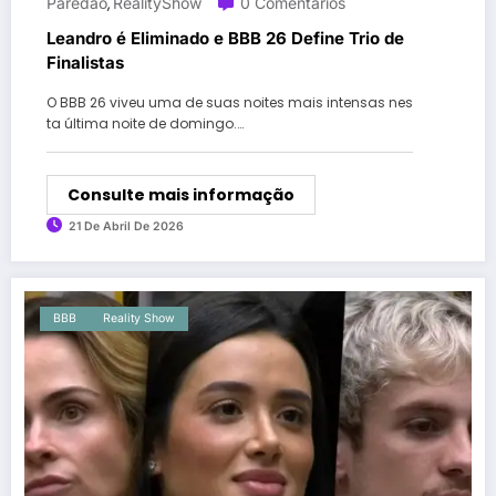
Paredão
RealityShow
0 Comentários
,
Leandro é Eliminado e BBB 26 Define Trio de
Finalistas
O BBB 26 viveu uma de suas noites mais intensas nes
ta última noite de domingo.…
Consulte mais informação
21 De Abril De 2026
BBB
Reality Show